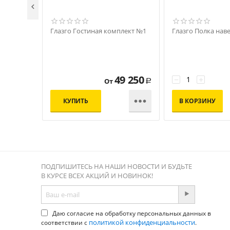

Глазго Гостиная комплект №1
Глазго Полка наве
49 250
−
+
От
Р

КУПИТЬ
В КОРЗИНУ
ПОДПИШИТЕСЬ НА НАШИ НОВОСТИ И БУДЬТЕ
В КУРСЕ ВСЕХ АКЦИЙ И НОВИНОК!
Даю согласие на обработку персональных данных в
политикой конфиденциальности
соответствии с
.