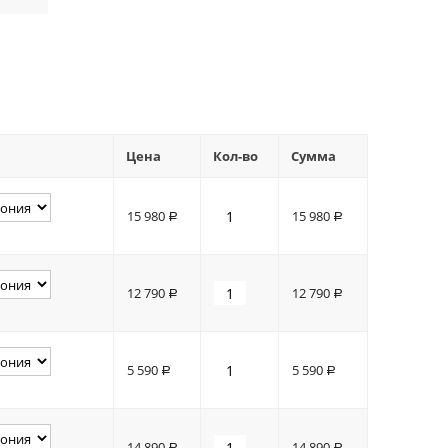
Цена
Кол-во
Сумма
15 980
15 980
Р
Р
12 790
12 790
Р
Р
5 590
5 590
Р
Р
14 890
14 890
Р
Р