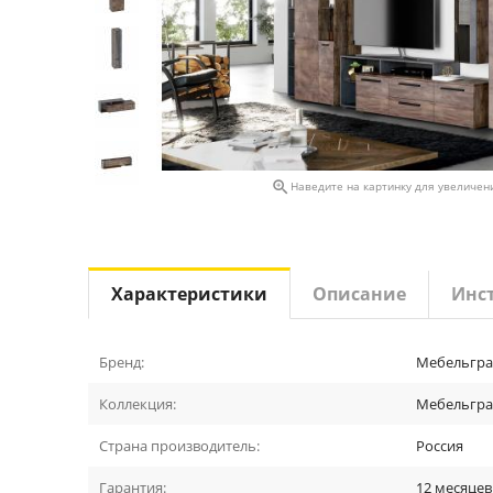

Наведите на картинку для увеличен
Характеристики
Описание
Инс
Бренд:
Мебельгра
Коллекция:
Мебельград
Страна производитель:
Россия
Гарантия:
12 месяцев