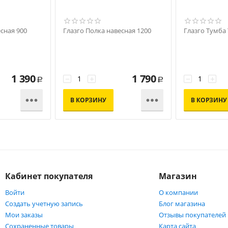
сная 900
Глазго Полка навесная 1200
Глазго Тумба
1 390
1 790
−
+
−
+
Р
Р


В КОРЗИНУ
В КОРЗИНУ
Кабинет покупателя
Магазин
Войти
О компании
Создать учетную запись
Блог магазина
Мои заказы
Отзывы покупателей
Сохраненные товары
Карта сайта