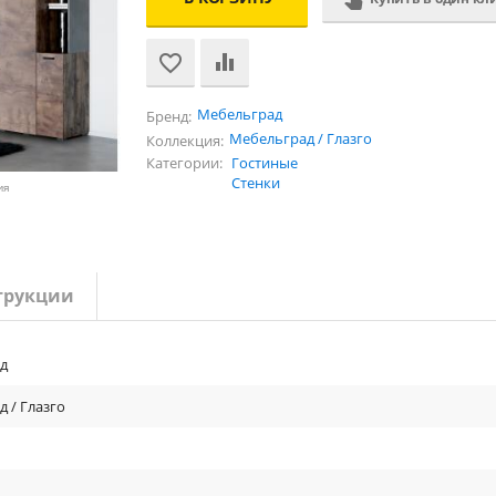
Мебельград
Бренд:
Мебельград / Глазго
Коллекция:
Категории:
Гостиные
Стенки
ия
трукции
д
 / Глазго