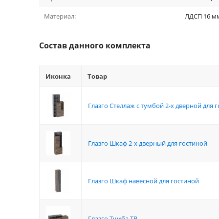
Материал:
ЛДСП 16 м
Состав данного комплекта
Иконка
Товар
Глазго Стеллаж с тумбой 2-х дверной для 
Глазго Шкаф 2-х дверный для гостиной
Глазго Шкаф навесной для гостиной
Глазго Тумба ТВ