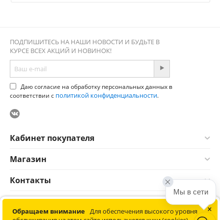
ПОДПИШИТЕСЬ НА НАШИ НОВОСТИ И БУДЬТЕ В
КУРСЕ ВСЕХ АКЦИЙ И НОВИНОК!
Даю согласие на обработку персональных данных в
политикой конфиденциальности
соответствии с
.
Кабинет покупателя
Магазин
Контакты
Мы в сети
×
© 2012-2026 Соната. Все права защищены. Информация сайта
Обращаем внимание
Для обеспечения высокого уровня
защищена законом об авторских правах. Не является