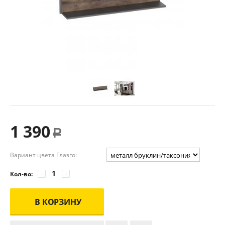
1 390
Р
Вариант цвета Глазго:
−
+
Кол-во:
В КОРЗИНУ