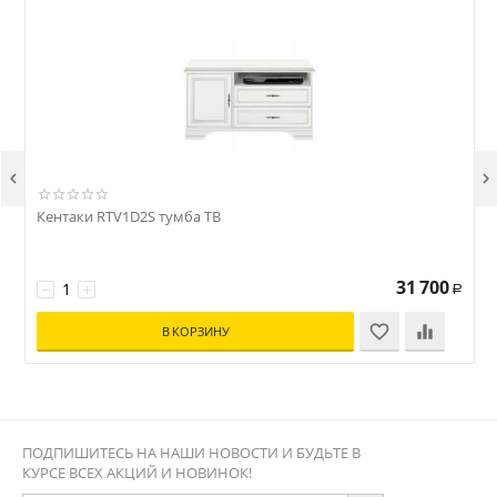


Кентаки RTV1D2S тумба ТВ
31 700
−
+
Р
В КОРЗИНУ
ПОДПИШИТЕСЬ НА НАШИ НОВОСТИ И БУДЬТЕ В
КУРСЕ ВСЕХ АКЦИЙ И НОВИНОК!