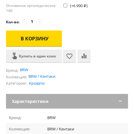
Основание ортопедическое
(+
6 990
)
Р
140:
−
+
Кол-во:
В КОРЗИНУ
Купить в один клик
BRW
Бренд:
BRW / Кентаки
Коллекция:
Категории:
Кровати
Характеристики
Бренд:
BRW
Коллекция:
BRW / Кентаки