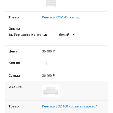
Товар
Кентаки KOM 4S комод
Опции
Выбор цвета Кентаки:
Цена
36 490
Р
Кол-во
Сумма
36 490
Р
Иконка
Товар
Кентаки LOZ 160 кровать / каркас /