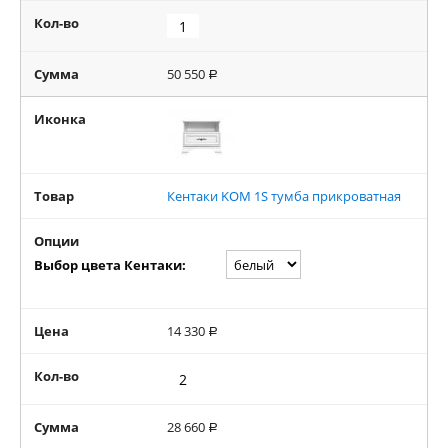
Кол-во
Сумма
50 550
Р
Иконка
Товар
Кентаки KOM 1S тумба прикроватная
Опции
Выбор цвета Кентаки:
Цена
14 330
Р
Кол-во
Сумма
28 660
Р