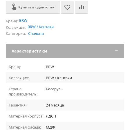
Купить в один клик
BRW
Бренд:
BRW / Кентаки
Коллекция:
Категории:
Спальни
Характеристики
Бренд:
BRW
Коллекция:
BRW / Кентаки
Страна
Беларусь
производитель:
Гарантия:
24 месяца
Материал корпуса:
ЛДСП
Материал фасада:
МДФ