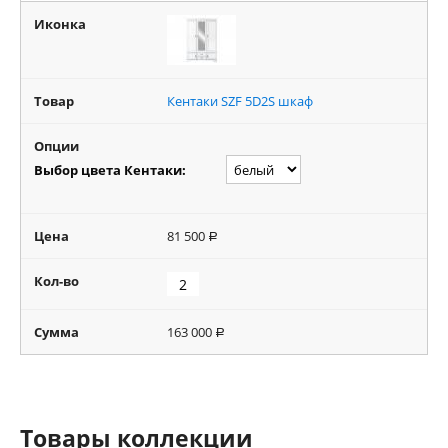
Иконка
Товар
Кентаки SZF 5D2S шкаф
Опции
Выбор цвета Кентаки:
Цена
81 500
Р
Кол-во
Сумма
163 000
Р
Товары коллекции