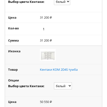
Выбор цвета Кентаки:
Цена
31 200
Р
Кол-во
Сумма
31 200
Р
Иконка
Товар
Кентаки KOM 2D4S тумба
Опции
Выбор цвета Кентаки:
Цена
50 550
Р