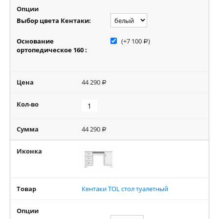
Опции
Выбор цвета Кентаки:
Основание
(+
7 100
)
Р
ортопедическое 160 :
Цена
44 290
Р
Кол-во
Сумма
44 290
Р
Иконка
Товар
Кентаки TOL стол туалетный
Опции