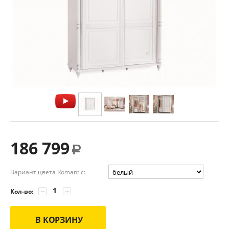
186 799
Р
Вариант цвета Romantic:
−
+
Кол-во:
В КОРЗИНУ