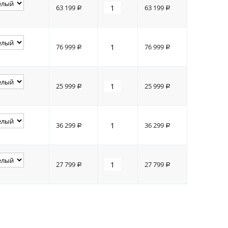
63 199
63 199
Р
Р
76 999
76 999
Р
Р
25 999
25 999
Р
Р
36 299
36 299
Р
Р
27 799
27 799
Р
Р