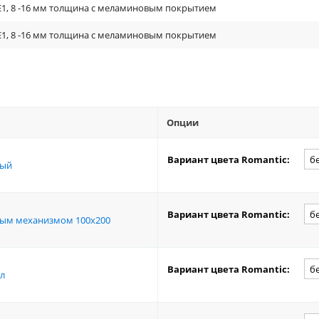
Е1, 8 -16 мм толщина с меламиновым покрытием
Е1, 8 -16 мм толщина с меламиновым покрытием
Опции
Вариант цвета Romantic:
ный
Вариант цвета Romantic:
мным механизмом 100x200
Вариант цвета Romantic:
ол