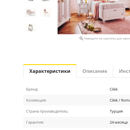

Наведите на картинку для уве
Характеристики
Описание
Инс
Бренд:
Cilek
Коллекция:
Cilek / Rom
Страна производитель:
Турция
Гарантия:
24 месяца