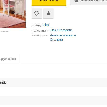
Cilek
Бренд:
Cilek / Romantic
Коллекция:
личения
Категории:
Детские комнаты
Спальни
трукции
antic