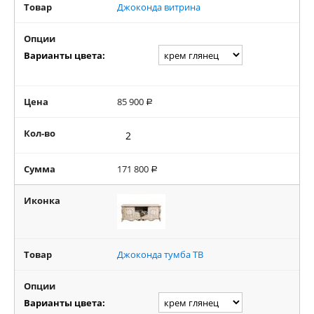
Товар
Джоконда витрина
Опции
Варианты цвета:
Цена
85 900
Р
Кол-во
Сумма
171 800
Р
Иконка
Товар
Джоконда тумба ТВ
Опции
Варианты цвета: