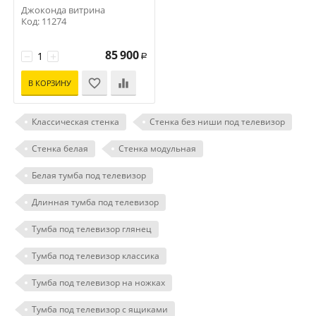
Джоконда витрина
Код: 11274
85 900
−
+
Р
В КОРЗИНУ
Классическая стенка
Стенка без ниши под телевизор
Стенка белая
Стенка модульная
Белая тумба под телевизор
Длинная тумба под телевизор
Тумба под телевизор глянец
Тумба под телевизор классика
Тумба под телевизор на ножках
Тумба под телевизор с ящиками