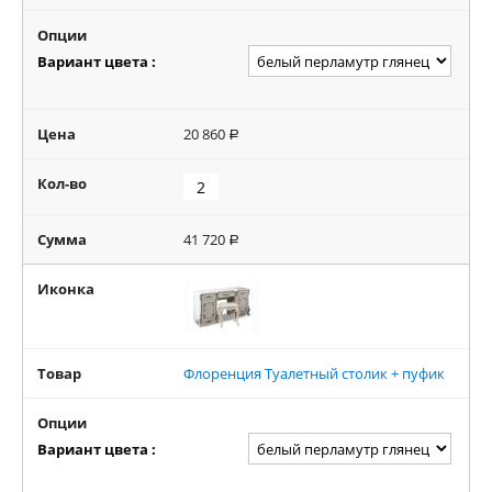
Опции
Вариант цвета :
Цена
20 860
Р
Кол-во
Сумма
41 720
Р
Иконка
Товар
Флоренция Туалетный столик + пуфик
Опции
Вариант цвета :