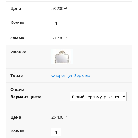
Цена
53 200
Р
Кол-во
Сумма
53 200
Р
Иконка
Товар
Флоренция Зеркало
Опции
Вариант цвета :
Цена
26 400
Р
Кол-во