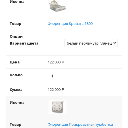
Иконка
Товар
Флоренция Кровать 1800
Опции
Вариант цвета :
Цена
122 000
Р
Кол-во
Сумма
122 000
Р
Иконка
Товар
Флоренция Прикроватная тумбочка