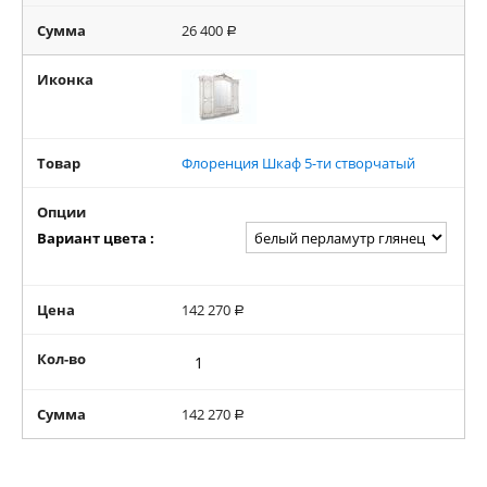
Сумма
26 400
Р
Иконка
Товар
Флоренция Шкаф 5-ти створчатый
Опции
Вариант цвета :
Цена
142 270
Р
Кол-во
Сумма
142 270
Р