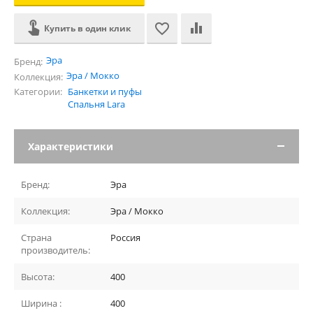
Купить в один клик
Эра
Бренд:
Эра / Мокко
Коллекция:
Категории:
Банкетки и пуфы
Спальня Lara
Характеристики
Бренд:
Эра
Коллекция:
Эра / Мокко
Страна
Россия
производитель:
Высота:
400
Ширина :
400