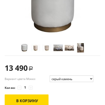
13 490
Р
Вариант цвета Мокко:
−
+
Кол-во:
В КОРЗИНУ