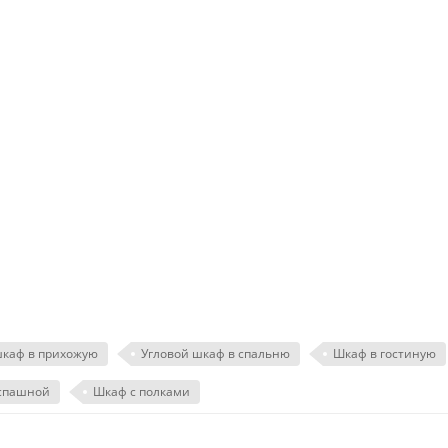
шкаф в прихожую
Угловой шкаф в спальню
Шкаф в гостиную
спашной
Шкаф с полками