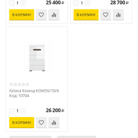
25 400
28 700
−
+
−
+
Р
Р
В КОРЗИНУ
В КОРЗИНУ
Azteca Комод KOM5S/10/6
Код: 10704
26 200
−
+
Р
В КОРЗИНУ