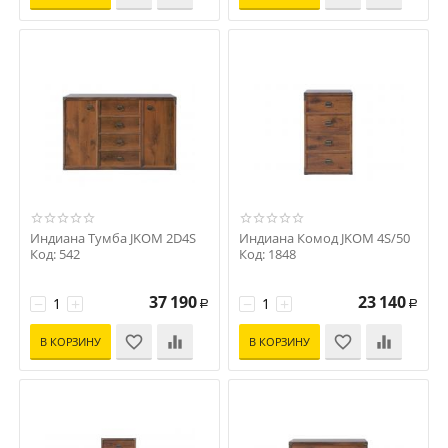
Индиана Тумба JKOM 2D4S
Индиана Комод JKOM 4S/50
Код: 542
Код: 1848
37 190
23 140
−
+
−
+
Р
Р
В КОРЗИНУ
В КОРЗИНУ