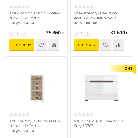
Коен Комод KOM 4S Ясень
Коен Комод KOM 2D4S
снежный/Сосна
Ясень снежный/Сосна
натуральная
натуральная
Код: 4596
Код: 4597
25 860
31 600
−
+
−
+
Р
Р
В КОРЗИНУ
В КОРЗИНУ
ХИТ
Коен Комод KOM 5S Ясень
Azteca Комод KOM4S/8/11
снежный/Сосна
Код: 10703
натуральная
Код: 4598