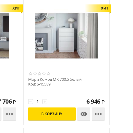
ХИТ
ХИТ
Мори Комод МК 700.5 белый
Код: S-15589
7 706
6 946
−
+
Р
Р



В КОРЗИНУ