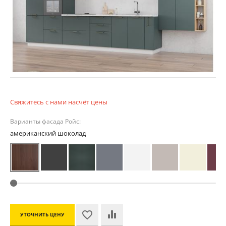
Свяжитесь с нами насчёт цены
Варианты фасада Ройс:
американский шоколад
УТОЧНИТЬ ЦЕНУ