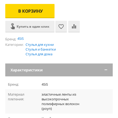
В КОРЗИНУ
Купить в один клик
4SiS
Бренд:
Категории:
Стулья для кухни
Стулья и банкетки
Стулья для дома
Характеристики
Бренд:
4SiS
Материал
эластичные ленты из
плетения:
высокопрочных
полиэфирных волокон
(роуп)