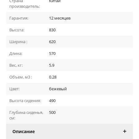
Страна
Китай
производитель:
Гарантия:
12 месяцев
Высота:
830
Ширина :
620
Длина:
570
Вес, кг:
5.9
Объем, м3 :
0.28
Цвет:
бежевый
Высота сидения:
490
Глубина сиденья,
500
см:
Описание