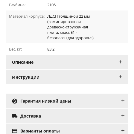
Глубина:
2105
Материал корпуса:
ЛДСП толщиной 22 мм
(ламинированная
древесно-стружечная
плита, класс E1 -
безопасен для здоровья)
Вес, кг:
83.2
Описание
Инструкции

Гарантия низкой цены

Доставка

Варианты оплаты