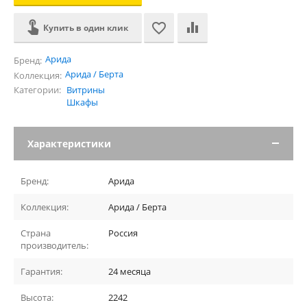
Купить в один клик
Арида
Бренд:
Арида / Берта
Коллекция:
Категории:
Витрины
Шкафы
Характеристики
Бренд:
Арида
Коллекция:
Арида / Берта
Страна
Россия
производитель:
Гарантия:
24 месяца
Высота:
2242