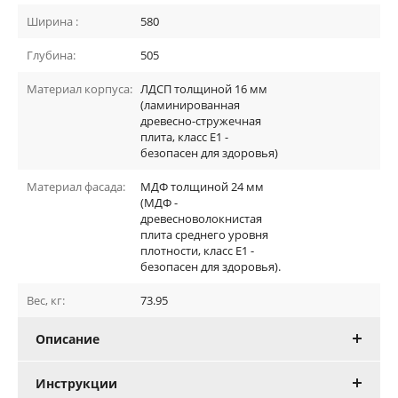
Ширина :
580
Глубина:
505
Материал корпуса:
ЛДСП толщиной 16 мм
(ламинированная
древесно-стружечная
плита, класс E1 -
безопасен для здоровья)
Материал фасада:
МДФ толщиной 24 мм
(МДФ -
древесноволокнистая
плита среднего уровня
плотности, класс E1 -
безопасен для здоровья).
Вес, кг:
73.95
Описание
Инструкции