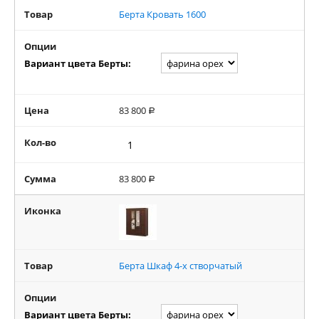
Товар
Берта Кровать 1600
Опции
Вариант цвета Берты:
Цена
83 800
Р
Кол-во
Сумма
83 800
Р
Иконка
Товар
Берта Шкаф 4-х створчатый
Опции
Вариант цвета Берты: