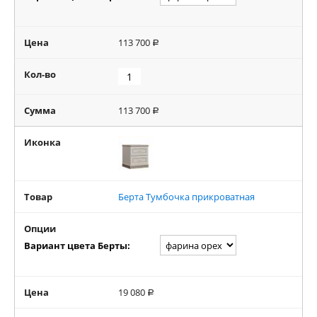
Цена
113 700
Р
Кол-во
Сумма
113 700
Р
Иконка
Товар
Берта Тумбочка прикроватная
Опции
Вариант цвета Берты:
Цена
19 080
Р