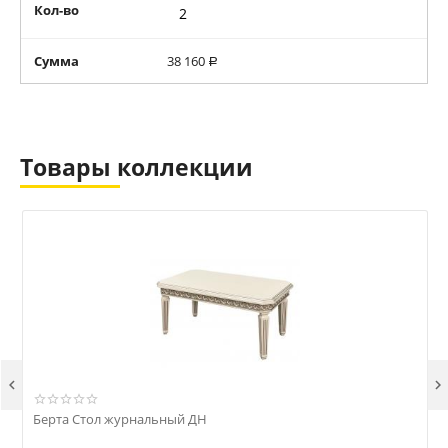
Кол-во
Сумма
38 160
Р
Товары коллекции


Берта Стол журнальный ДН