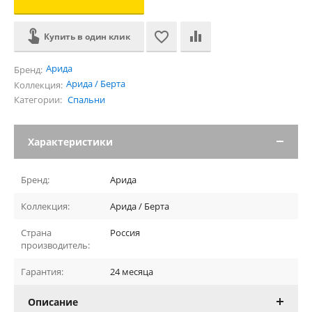
Купить в один клик
Арида
Бренд:
Арида / Берта
Коллекция:
Категории:
Спальни
Характеристики
Бренд:
Арида
Коллекция:
Арида / Берта
Страна
Россия
производитель:
Гарантия:
24 месяца
Описание