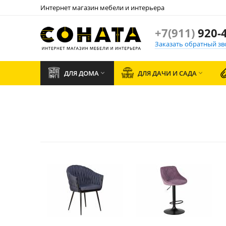
Интернет магазин мебели и интерьера
+7(911)
920-4
Заказать обратный зв
ДЛЯ ДОМА
ДЛЯ ДАЧИ И САДА

