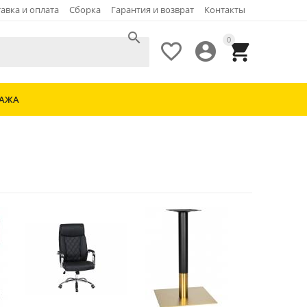
авка и оплата
Сборка
Гарантия и возврат
Контакты

0



ДАЖА