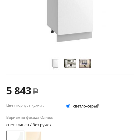
5 843
Р
Цвет корпуса кухни :
светло-серый
Варианты фасада Олива:
снег глянец / без ручек