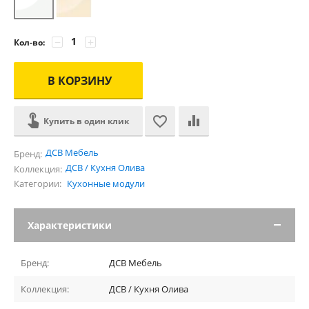
−
+
Кол-во:
В КОРЗИНУ
Купить в один клик
ДСВ Мебель
Бренд:
ДСВ / Кухня Олива
Коллекция:
Категории:
Кухонные модули
Характеристики
Бренд:
ДСВ Мебель
Коллекция:
ДСВ / Кухня Олива