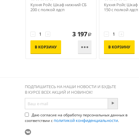
Кухня Ройс Шкаф нижний СБ
Кухня Ройс Шкаф
200 с полкой лдсп
150 с полкой лдсп
3 197
−
+
−
+
Р

В КОРЗИНУ
В КОРЗИНУ
ПОДПИШИТЕСЬ НА НАШИ НОВОСТИ И БУДЬТЕ
В КУРСЕ ВСЕХ АКЦИЙ И НОВИНОК!
Даю согласие на обработку персональных данных в
политикой конфиденциальности
соответствии с
.