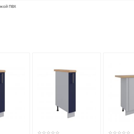
нкой ПВХ