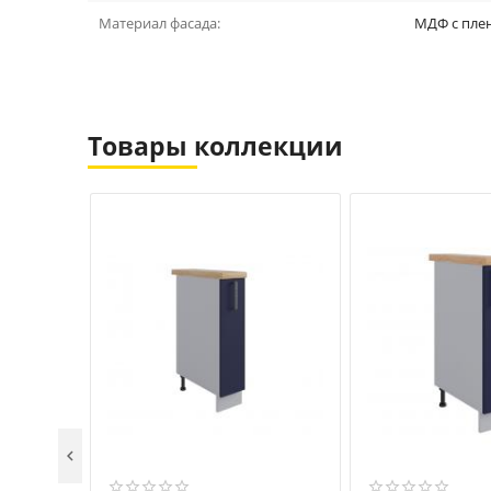
Материал фасада:
МДФ с пле
Товары коллекции
