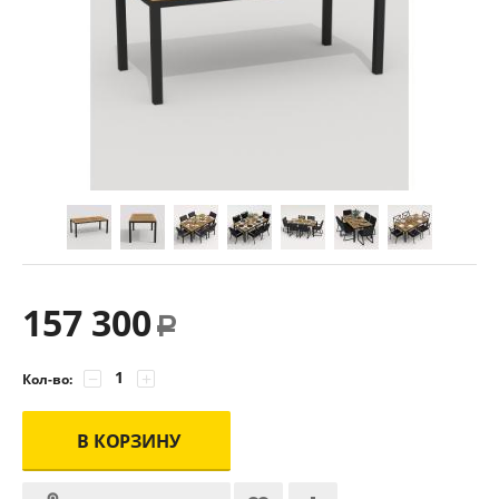
157 300
Р
−
+
Кол-во:
В КОРЗИНУ