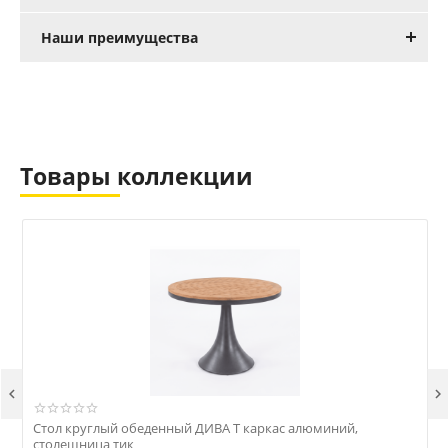
Наши преимущества
Товары коллекции


Стол круглый обеденный ДИВА Т каркас алюминий,
столешница тик