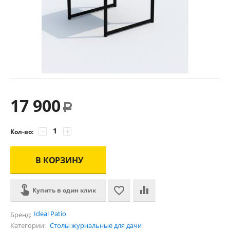
17 900
Р
−
+
Кол-во:
В КОРЗИНУ
Купить в один клик
Ideal Patio
Бренд:
Категории:
Столы журнальные для дачи