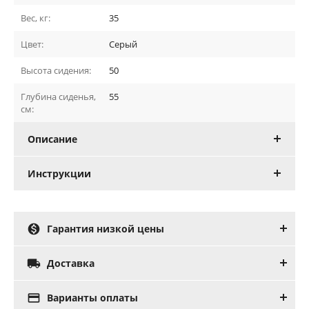
Вес, кг:
35
Цвет:
Серый
Высота сидения:
50
Глубина сиденья,
55
см:
Описание
Инструкции

Гарантия низкой цены

Доставка

Варианты оплаты