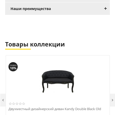
Наши преимущества
Товары коллекции
СКИДКА
10%


Двухместный дизайнерский диван Kandy Double Black Old