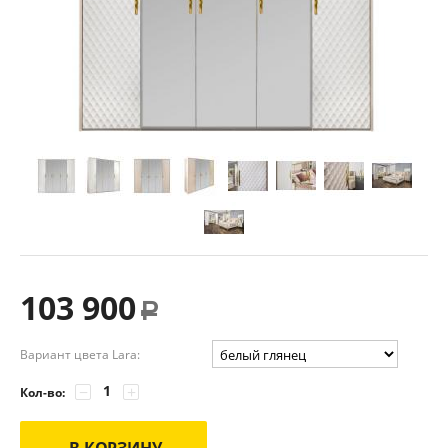
103 900
Р
Вариант цвета Lara:
−
+
Кол-во:
В КОРЗИНУ