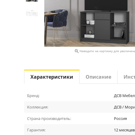

Наведите на картинку для увеличен
Характеристики
Описание
Инс
Бренд:
ДСВ Мебел
Коллекция:
ДСВ / Мор
Страна производитель:
Россия
Гарантия:
12 месяцев