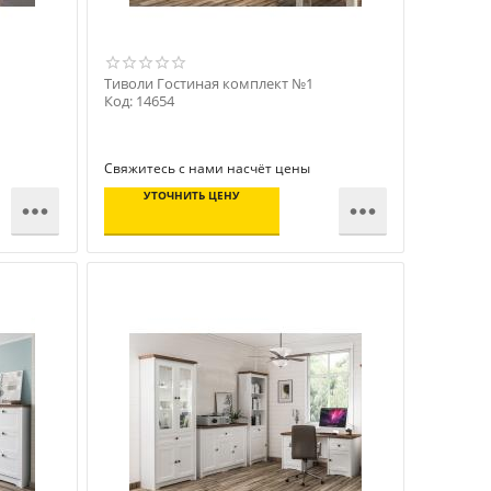
Тиволи Гостиная комплект №1
Код: 14654
Свяжитесь с нами насчёт цены
УТОЧНИТЬ ЦЕНУ

