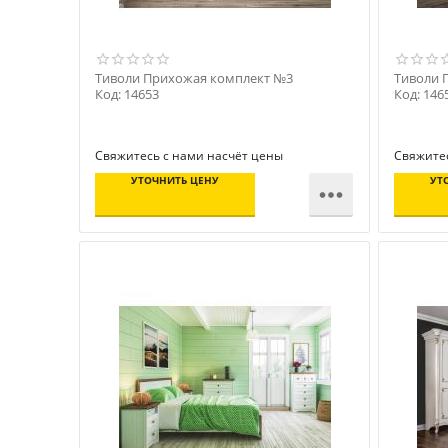
Тиволи Прихожая комплект №3
Тиволи 
Код: 14653
Код: 146
Свяжитесь с нами насчёт цены
Свяжитес
УТОЧНИТЬ ЦЕНУ
УТ
