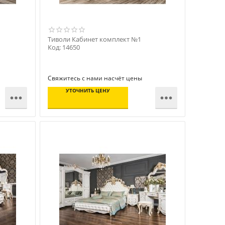
Тиволи Кабинет комплект №1
Код: 14650
Свяжитесь с нами насчёт цены
УТОЧНИТЬ ЦЕНУ

