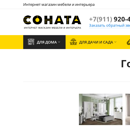
Интернет магазин мебели и интерьера
+7(911)
920-4
Заказать обратный зв
ДЛЯ ДОМА
ДЛЯ ДАЧИ И САДА


Г