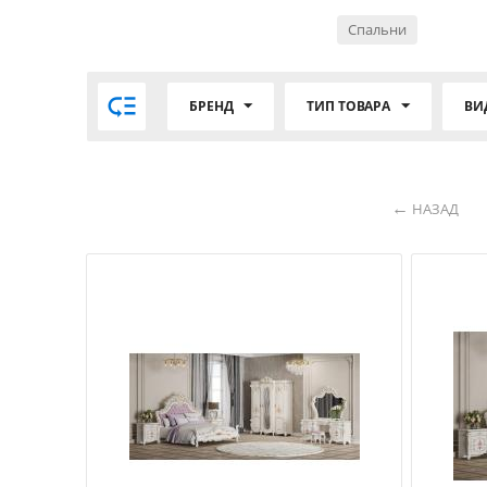
Спальни

БРЕНД
ТИП ТОВАРА
ВИ
НАЗАД