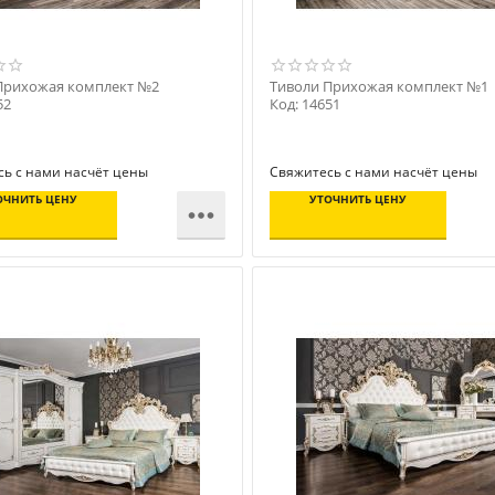
Прихожая комплект №2
Тиволи Прихожая комплект №1
52
Код: 14651
ь с нами насчёт цены
Свяжитесь с нами насчёт цены
ОЧНИТЬ ЦЕНУ
УТОЧНИТЬ ЦЕНУ
