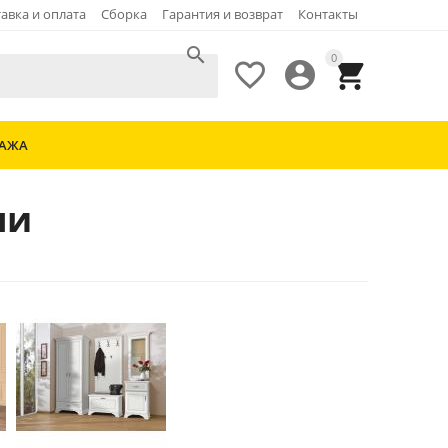
авка и оплата
Сборка
Гарантия и возврат
Контакты

0



ДАЖА
ли