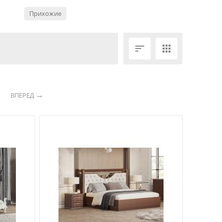
Прихожие


ВПЕРЕД