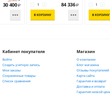
37 500
Р
84 336
30 400
−
+
−
+
Р
Р


В КОРЗИНУ
В КОРЗИНУ
Кабинет покупателя
Магазин
Войти
О компании
Создать учетную запись
Блог магазина
Мои заказы
Отзывы покупателей
Сохраненные товары
Карта сайта
Список сравнения
Гарантия и возврат
Доставка и оплата
Гарантия низкой цен