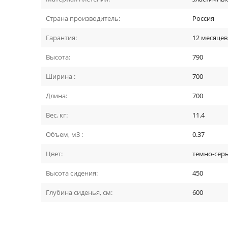
Страна производитель:
Россия
Гарантия:
12 месяцев
Высота:
790
Ширина :
700
Длина:
700
Вес, кг:
11.4
Объем, м3 :
0.37
Цвет:
темно-сер
Высота сидения:
450
Глубина сиденья, см:
600