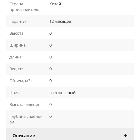
Страна
Китай
производитель:
Гарантия:
12 месяцев
Высота:
0
Ширина :
0
Длина:
0
Вес, кг:
0
Объем, м3 :
0
Цвет:
светло-серый
Высота сидения:
0
Глубина сиденья,
0
см:
Описание