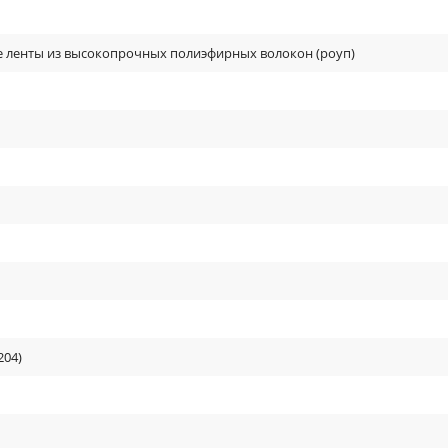
е ленты из высокопрочных полиэфирных волокон (роуп)
204)