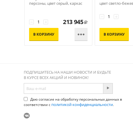
персоны, цвет серый, каркас
цвет светло-беже
под дерево (холодно-бежевый)
под дерево
−
+
213 945
−
+
Р

В КОРЗИНУ
В КОРЗИНУ
ПОДПИШИТЕСЬ НА НАШИ НОВОСТИ И БУДЬТЕ
В КУРСЕ ВСЕХ АКЦИЙ И НОВИНОК!
Даю согласие на обработку персональных данных в
политикой конфиденциальности
соответствии с
.