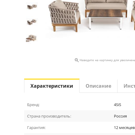

Наведите на картинку для увеличен
Характеристики
Описание
Инс
Бренд:
4SiS
Страна производитель:
Россия
Гарантия:
12 месяцев