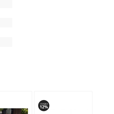
СКИДКА
СКИДКА
12%
6%