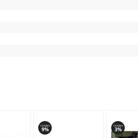
СКИДКА
СКИДКА
9%
3%