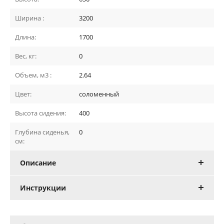
Ширина :
3200
Длина:
1700
Вес, кг:
0
Объем, м3 :
2.64
Цвет:
соломенный
Высота сидения:
400
Глубина сиденья,
0
см:
Описание
Инструкции