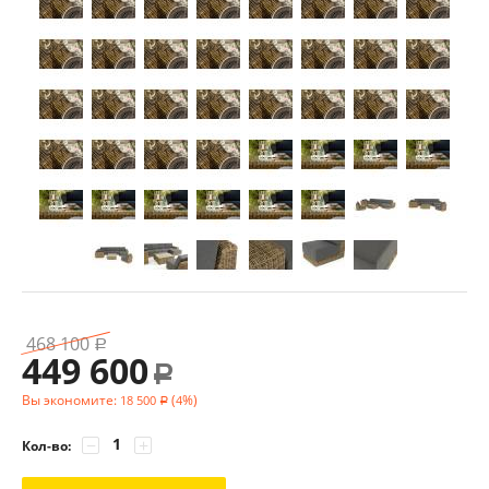
468 100
Р
449 600
Р
Вы экономите:
(
%)
18 500
4
Р
−
+
Кол-во: