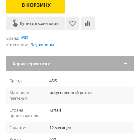
В КОРЗИНУ
Купить в один клик
4SiS
Бренд:
Категории:
Лаунж зоны
Характеристики
Бренд:
4SiS
Материал
искусственный ротанг
плетения:
Страна
Китай
производитель:
Гарантия:
12 месяцев
Высота:
650