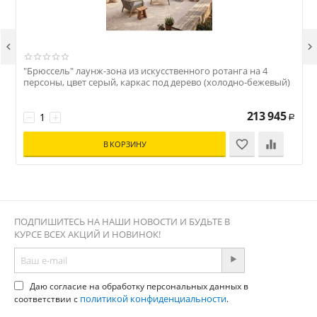


"Брюссель" лаунж-зона из искусственного ротанга на 4
"
персоны, цвет серый, каркас под дерево (холодно-бежевый)
с
213 945
−
+
Р
В КОРЗИНУ
ПОДПИШИТЕСЬ НА НАШИ НОВОСТИ И БУДЬТЕ В
КУРСЕ ВСЕХ АКЦИЙ И НОВИНОК!
Даю согласие на обработку персональных данных в
политикой конфиденциальности
соответствии с
.