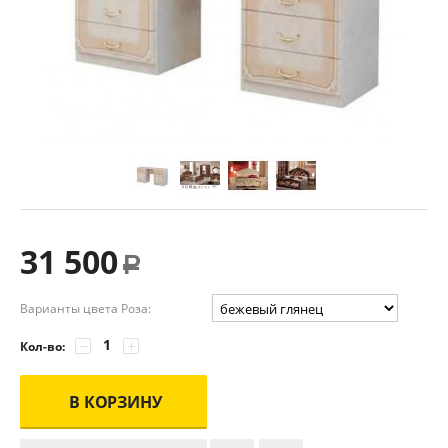
31 500
Р
Варианты цвета Роза:
−
+
Кол-во:
В КОРЗИНУ