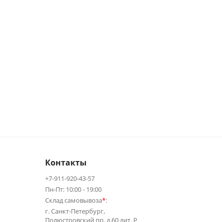
Контакты
+7-911-920-43-57
Пн-Пт: 10:00 - 19:00
Склад самовывоза
*
:
г. Санкт-Петербург,
Полюстровский пр. д.60 лит. Р