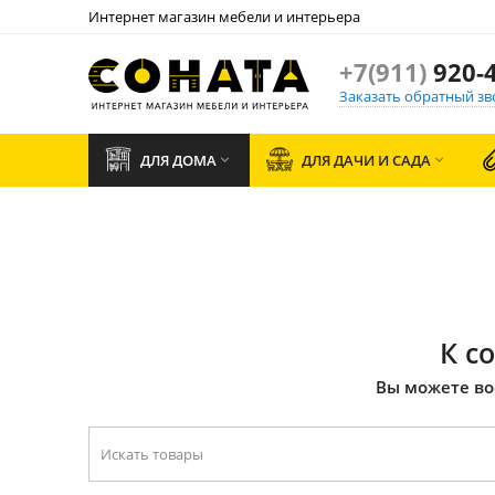
Интернет магазин мебели и интерьера
+7(911)
920-4
Заказать обратный зв
ДЛЯ ДОМА
ДЛЯ ДАЧИ И САДА


К с
Вы можете во