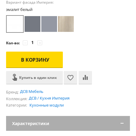
Вариант фасада Империя:
эмалит белый
−
+
Кол-во:
В КОРЗИНУ
Купить в один клик
ДСВ Мебель
Бренд:
ДСВ / Кухня Империя
Коллекция:
Категории:
Кухонные модули
Характеристики