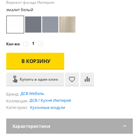
Вариант фасада Империя:
эмалит белый
−
+
Кол-во:
В КОРЗИНУ
Купить в один клик
ДСВ Мебель
Бренд:
ДСВ / Кухня Империя
Коллекция:
Категории:
Кухонные модули
Характеристики