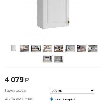
4 079
Р
Высота шкафа:
Цвет корпуса кухни :
светло-серый