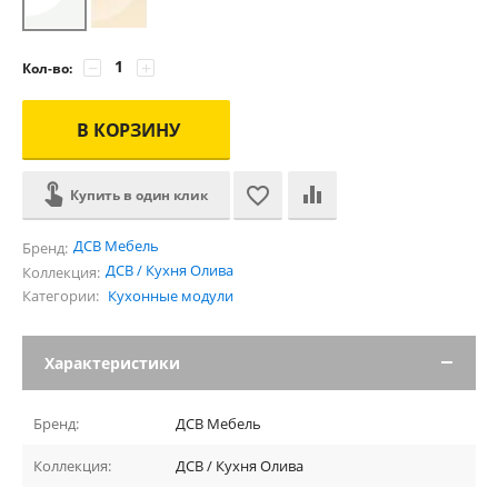
−
+
Кол-во:
В КОРЗИНУ
Купить в один клик
ДСВ Мебель
Бренд:
ДСВ / Кухня Олива
Коллекция:
Категории:
Кухонные модули
Характеристики
Бренд:
ДСВ Мебель
Коллекция:
ДСВ / Кухня Олива