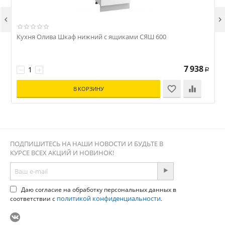


Кухня Олива Шкаф нижний с ящиками СЯШ 600
7 938
−
+
Р
В КОРЗИНУ
ПОДПИШИТЕСЬ НА НАШИ НОВОСТИ И БУДЬТЕ В
КУРСЕ ВСЕХ АКЦИЙ И НОВИНОК!
Даю согласие на обработку персональных данных в
политикой конфиденциальности
соответствии с
.