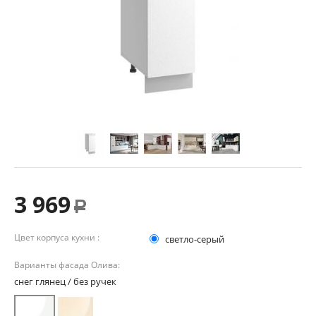
3 969
Р
Цвет корпуса кухни :
светло-серый
Варианты фасада Олива:
снег глянец / без ручек