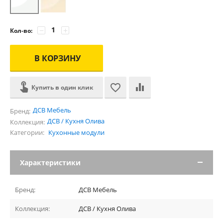
−
+
Кол-во:
В КОРЗИНУ
Купить в один клик
ДСВ Мебель
Бренд:
ДСВ / Кухня Олива
Коллекция:
Категории:
Кухонные модули
Характеристики
Бренд:
ДСВ Мебель
Коллекция:
ДСВ / Кухня Олива