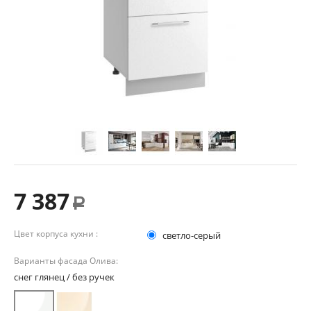
7 387
Р
Цвет корпуса кухни :
светло-серый
Варианты фасада Олива:
снег глянец / без ручек