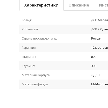
Характеристики
Описание
Инс
Бренд:
ДСВ Мебел
Коллекция:
ДСВ / Кухн
Страна производитель:
Россия
Гарантия:
12 месяцев
Ширина :
800
Глубина:
300
Материал корпуса:
ЛДСП
Материал фасада:
МДФ с пле