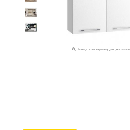

Наведите на картинку для увеличен