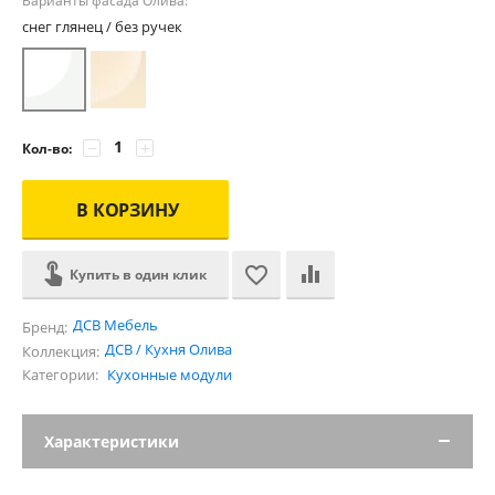
Варианты фасада Олива:
снег глянец / без ручек
−
+
Кол-во:
В КОРЗИНУ
Купить в один клик
ДСВ Мебель
Бренд:
ДСВ / Кухня Олива
Коллекция:
Категории:
Кухонные модули
Характеристики