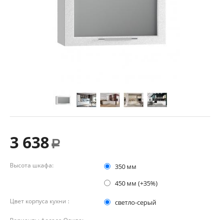
3 638
Р
Высота шкафа:
350 мм
450 мм (+35%)
Цвет корпуса кухни :
светло-серый