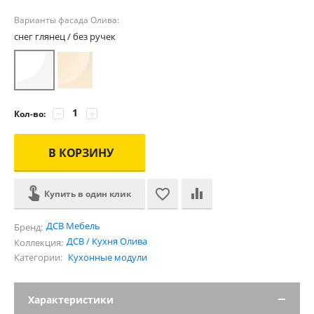
Варианты фасада Олива:
снег глянец / без ручек
−
+
Кол-во:
В КОРЗИНУ
Купить в один клик
ДСВ Мебель
Бренд:
ДСВ / Кухня Олива
Коллекция:
Категории:
Кухонные модули
Характеристики