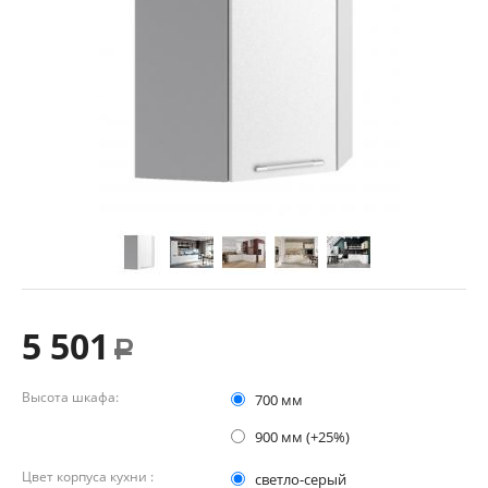
5 501
Р
Высота шкафа:
700 мм
900 мм (+25%)
Цвет корпуса кухни :
светло-серый