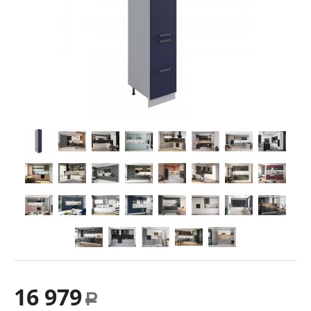
16 979
Р