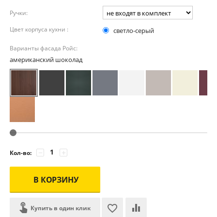
Ручки:
Цвет корпуса кухни :
светло-серый
Варианты фасада Ройс:
американский шоколад
−
+
Кол-во:
В КОРЗИНУ
Купить в один клик