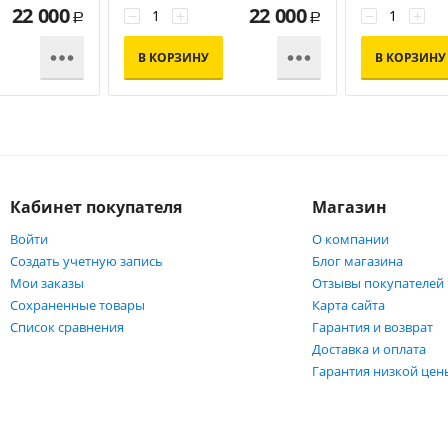
22 000
22 000
−
+
−
+
Р
Р


В КОРЗИНУ
В КОРЗИНУ
Кабинет покупателя
Магазин
Войти
О компании
Создать учетную запись
Блог магазина
Мои заказы
Отзывы покупателей
Сохраненные товары
Карта сайта
Список сравнения
Гарантия и возврат
Доставка и оплата
Гарантия низкой цен