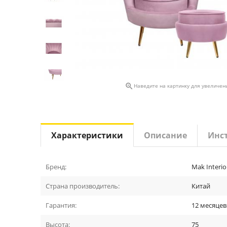

Наведите на картинку для увеличен
Характеристики
Описание
Инс
Бренд:
Mak Interio
Страна производитель:
Китай
Гарантия:
12 месяцев
Высота:
75