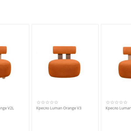
nge V2L
Кресло Luman Orange V3
Кресло Luman