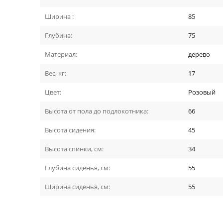
Ширина :
85
Глубина:
75
Материал:
дерево
Вес, кг:
17
Цвет:
Розовый
Высота от пола до подлокотника:
66
Высота сидения:
45
Высота спинки, см:
34
Глубина сиденья, см:
55
Ширина сиденья, см:
55