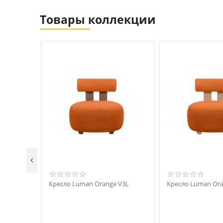
Товары коллекции

Кресло Luman Orange V3L
Кресло Luman Ora