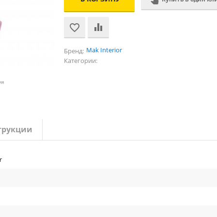
Mak Interior
Бренд:
Категории:
ия
трукции
r