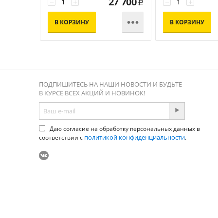
27 700
−
+
−
+
Р

В КОРЗИНУ
В КОРЗИНУ
ПОДПИШИТЕСЬ НА НАШИ НОВОСТИ И БУДЬТЕ
В КУРСЕ ВСЕХ АКЦИЙ И НОВИНОК!
Даю согласие на обработку персональных данных в
политикой конфиденциальности
соответствии с
.