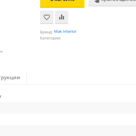
Mak Interior
Бренд:
Категории:
ия
трукции
r