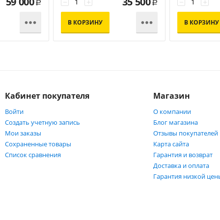
59 000
35 500
−
+
−
+
Р
Р


В КОРЗИНУ
В КОРЗИНУ
Кабинет покупателя
Магазин
Войти
О компании
Создать учетную запись
Блог магазина
Мои заказы
Отзывы покупателей
Сохраненные товары
Карта сайта
Список сравнения
Гарантия и возврат
Доставка и оплата
Гарантия низкой цен