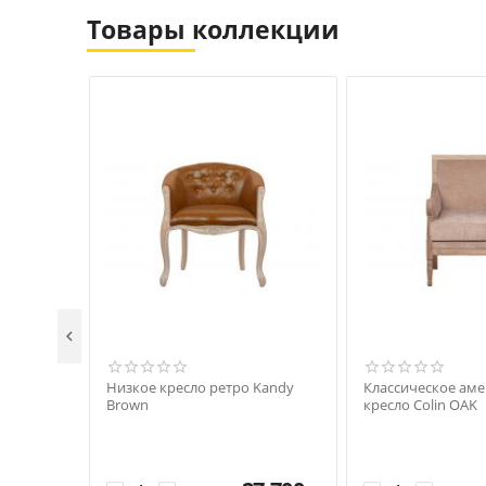
Товары коллекции

Низкое кресло ретро Kandy
Классическое ам
Brown
кресло Colin OAK