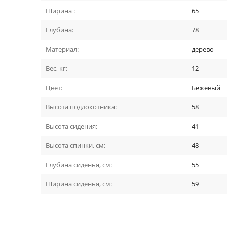
Ширина :
65
Глубина:
78
Материал:
дерево
Вес, кг:
12
Цвет:
Бежевый
Высота подлокотника:
58
Высота сидения:
41
Высота спинки, см:
48
Глубина сиденья, см:
55
Ширина сиденья, см:
59