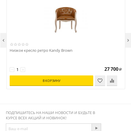


Низкое кресло ретро Kandy Brown
К
27 700
−
+
Р
В КОРЗИНУ
ПОДПИШИТЕСЬ НА НАШИ НОВОСТИ И БУДЬТЕ В
КУРСЕ ВСЕХ АКЦИЙ И НОВИНОК!