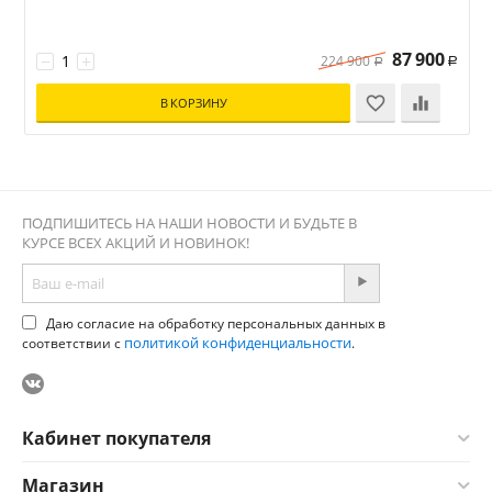
(
87 900
−
+
224 900
Р
Р
В КОРЗИНУ
ПОДПИШИТЕСЬ НА НАШИ НОВОСТИ И БУДЬТЕ В
КУРСЕ ВСЕХ АКЦИЙ И НОВИНОК!
Даю согласие на обработку персональных данных в
политикой конфиденциальности
соответствии с
.
Кабинет покупателя
Магазин