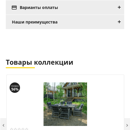

Варианты оплаты
Наши преимущества
Товары коллекции
СКИДКА
56%

