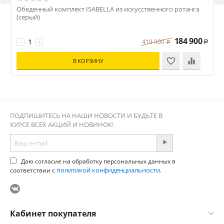
Обеденный комплект ISABELLA из искусственного ротанга
О
(серый)
184 900
−
+
419 900
Р
Р
В КОРЗИНУ
ПОДПИШИТЕСЬ НА НАШИ НОВОСТИ И БУДЬТЕ В
КУРСЕ ВСЕХ АКЦИЙ И НОВИНОК!
Даю согласие на обработку персональных данных в
политикой конфиденциальности
соответствии с
.
Кабинет покупателя