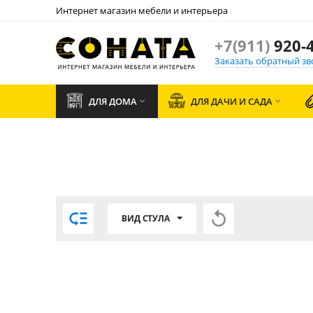
Интернет магазин мебели и интерьера
+7(911)
920-4
Заказать обратный зв
ДЛЯ ДОМА
ДЛЯ ДАЧИ И САДА




ВИД СТУЛА