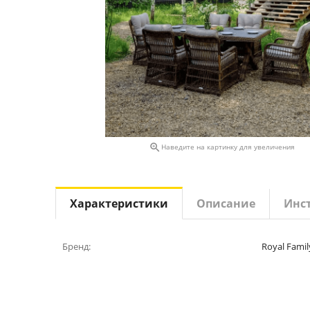

Наведите на картинку для увеличения
Характеристики
Описание
Инс
Бренд:
Royal Famil