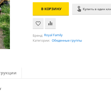
В КОРЗИНУ
Купить в один кл
Royal Family
Бренд:
Категории:
Обеденные группы
трукции
y