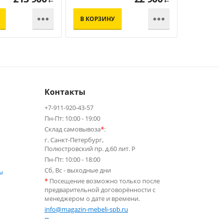


В КОРЗИНУ
В КОР
Контакты
+7-911-920-43-57
Пн-Пт: 10:00 - 19:00
Склад самовывоза
*
:
г. Санкт-Петербург,
Полюстровский пр. д.60 лит. Р
Пн-Пт: 10:00 - 18:00
Сб, Вс - выходные дни
ы
*
Посещение возможно только после
предварительной договорённости с
менеджером о дате и времени.
info@magazin-mebeli-spb.ru