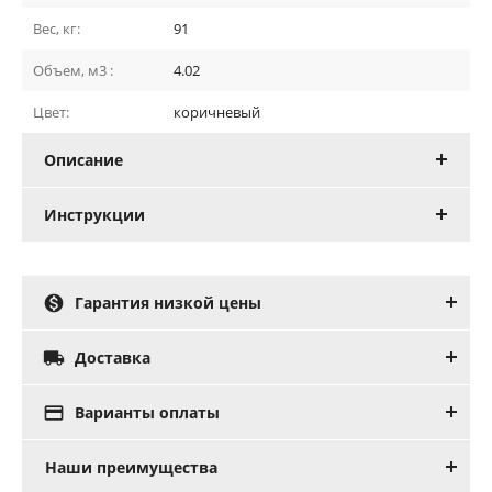
Вес, кг:
91
Объем, м3 :
4.02
Цвет:
коричневый
Описание
Инструкции

Гарантия низкой цены

Доставка

Варианты оплаты
Наши преимущества